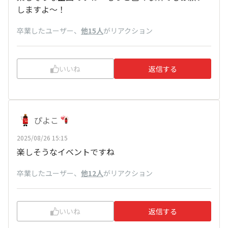
しますよ～！
卒業したユーザー
、
他15人
がリアクション
いいね
返信する
ぴよこ
2025/08/26 15:15
楽しそうなイベントですね
卒業したユーザー
、
他12人
がリアクション
いいね
返信する