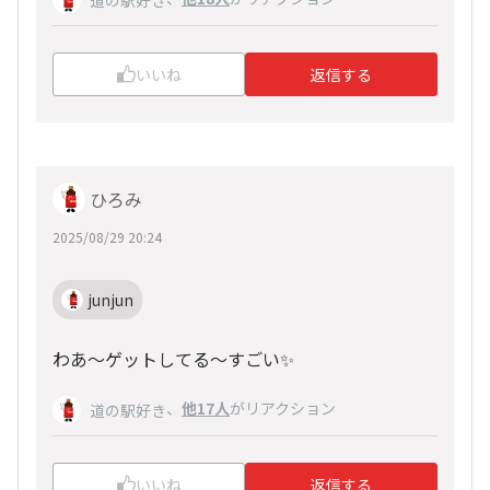
道の駅好き
いいね
返信する
ひろみ
2025/08/29 20:24
junjun
わあ～ゲットしてる～すごい✨
、
他17人
がリアクション
道の駅好き
いいね
返信する