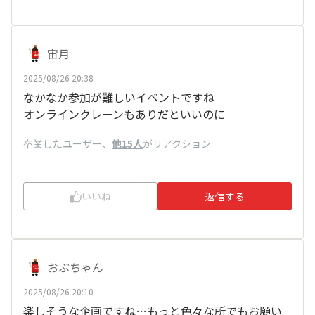
宙月
2025/08/26 20:38
なかなか参加が難しいイベントですね
オンラインクレーンもありだといいのに
卒業したユーザー
、
他15人
がリアクション
いいね
返信する
おぶちゃん
2025/08/26 20:10
楽しそうな企画ですね…もっと色々な所でもお願い