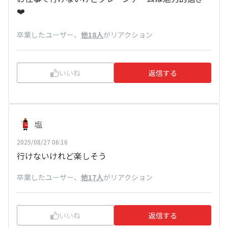
❤️
卒業したユーザー
、
他18人
がリアクション
いいね
返信する
塩
2025/08/27 06:16
行けないけれど楽しそう
卒業したユーザー
、
他17人
がリアクション
いいね
返信する