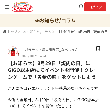
ログイン
全体検索
📣お知らせ/コラム
トップ
＞
📣お知らせ/コラム
＞
【お知らせ】8月29日「焼肉の日
検索
エバラランド運営事務局_なべちゃん
2025/08/25 14:54
【お知らせ】8月29日「焼肉の日」に
GiGO総本店にてイベントを開催！クレー
ンゲームで「黄金の味」をゲットしよう
こんにちは🎶エバラランド事務局のなべちゃんです！
今週の金曜日、8月29日「焼肉の日」にGiGO総本店
（※）にてイベントを開催いたします！