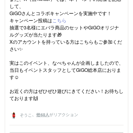
して、
GiGOさんとコラボキャンペーンを実施中です！
キャンペーン投稿は
こちら
抽選で3名様にエバラ商品のセットやGiGOオリジナ
ルグッズが当たります🎁
Xのアカウントを持っている方はこちらもご参加くだ
さい✨
実はこのイベント、なべちゃんが企画しましたので、
当日もイベントスタッフとしてGiGO総本店におりま
す☺️
お近くの方はぜひぜひ遊びにきてください！お待ちし
ております🙌
、
他68人
がリアクション
ぞうこ