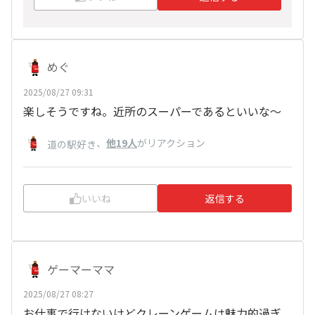
めぐ
2025/08/27 09:31
楽しそうですね。近所のスーパーであるといいな～
、
他19人
がリアクション
道の駅好き
いいね
返信する
ゲーマーママ
2025/08/27 08:27
お仕事で行けないけどクレーンゲームは魅力的過ぎ