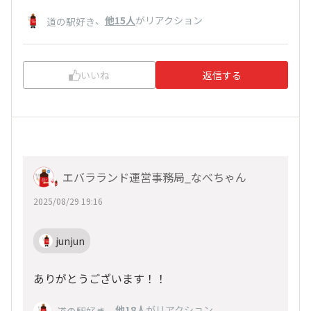
、
他15人
がリアクション
道の駅好き
いいね
返信する
エバラランド運営事務局_なべちゃん
2025/08/29 19:16
junjun
ありがとうございます！！
、
他18人
がリアクション