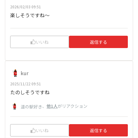
2026/02/03 09:51
楽しそうですね〜
いいね
返信する
kur
2025/11/22 09:51
たのしそうですね
、
他1人
がリアクション
道の駅好き
いいね
返信する