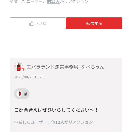
卒業したユーザー
、
他15人
がリアクション
いいね
返信する
エバラランド運営事務局_なべちゃん
2025/08/26 13:20
ai
ご都合合えばぜひいらしてください～！
卒業したユーザー
、
他12人
がリアクション