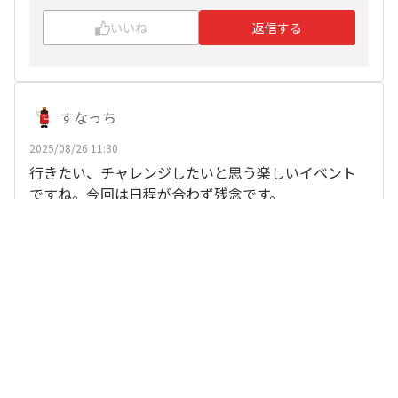
いいね
返信する
すなっち
2025/08/26 11:30
行きたい、チャレンジしたいと思う楽しいイベント
ですね。今回は日程が合わず残念です。
卒業したユーザー
、
他12人
がリアクション
いいね
返信する