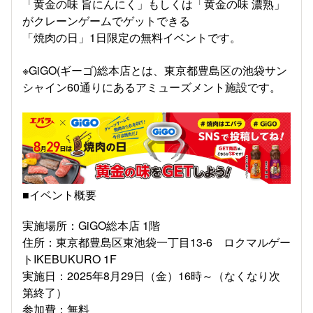
「黄金の味 旨にんにく」もしくは「黄金の味 濃熟」
がクレーンゲームでゲットできる
「焼肉の日」1日限定の無料イベントです。
※GiGO(ギーゴ)総本店とは、東京都豊島区の池袋サン
シャイン60通りにあるアミューズメント施設です。
■イベント概要
実施場所：GiGO総本店 1階
住所：東京都豊島区東池袋一丁目13-6 ロクマルゲー
トIKEBUKURO 1F
実施日：2025年8月29日（金）16時～（なくなり次
第終了）
参加費：無料